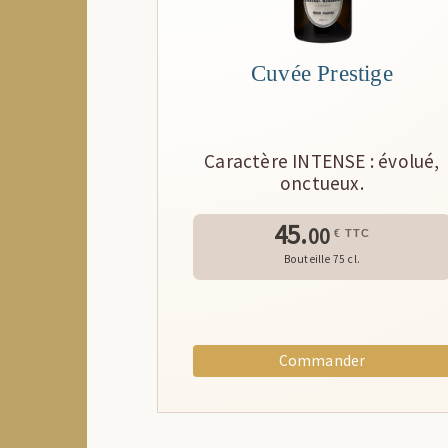
Cuvée Prestige
Caractère INTENSE : évolué,
onctueux.
45.
00
€ TTC
Bouteille 75 cl.
Commander