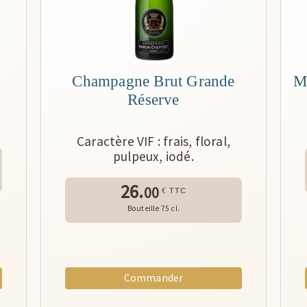
Champagne Brut Grande
M
Réserve
Caractère VIF : frais, floral,
pulpeux, iodé.
26.
00
€ TTC
Bouteille 75 cl.
Commander