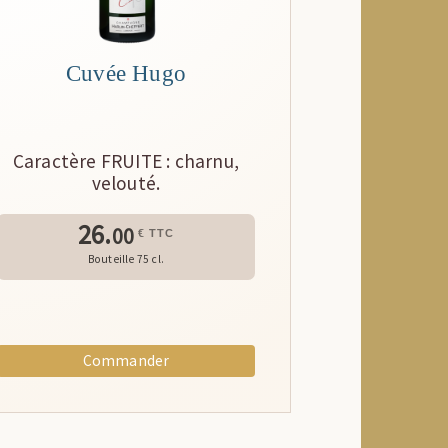
Cuvée Hugo
Caractère FRUITE : charnu,
velouté.
26.
00
€ TTC
Bouteille 75 cl.
Commander