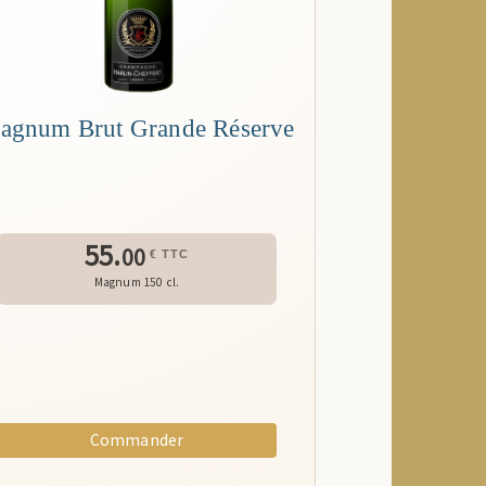
agnum Brut Grande Réserve
55.
00
€ TTC
Magnum 150 cl.
Commander