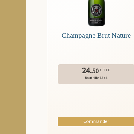
Champagne Brut Nature
24.
50
€ TTC
Bouteille 75 cl.
Commander