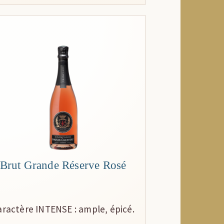
Brut Grande Réserve Rosé
aractère INTENSE : ample, épicé.