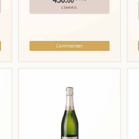
00
L'Unité cl.
Commander