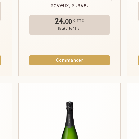
soyeux, suave.
24.
00
€ TTC
Bouteille 75 cl.
Commander