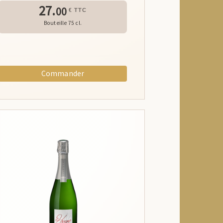
27.
00
€ TTC
Bouteille 75 cl.
Commander