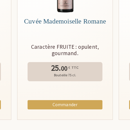
Cuvée Mademoiselle Romane
Caractère FRUITE : opulent,
gourmand.
25.
00
€ TTC
Bouteille 75 cl.
Commander