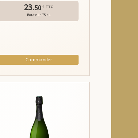
23.
50
€ TTC
Bouteille 75 cl.
Commander