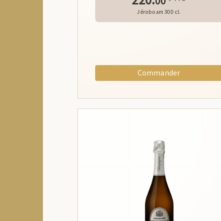
00
Jéroboam 300 cl.
Commander