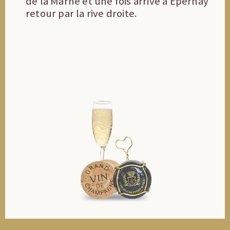
de la Marne et une fois arrivé à Épernay
retour par la rive droite.