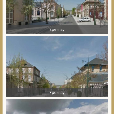
Epernay
Epernay