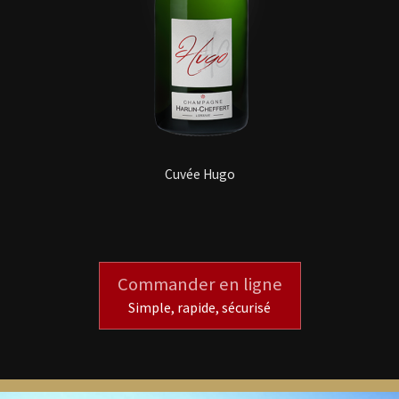
Cuvée Hugo
Commander en ligne
Simple, rapide, sécurisé