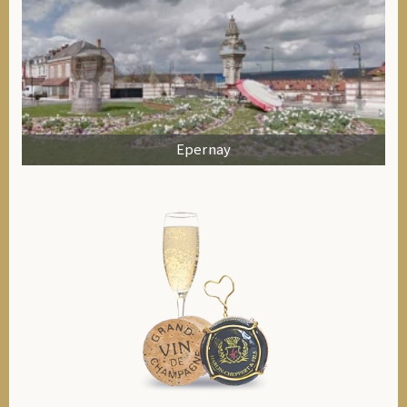
Epernay